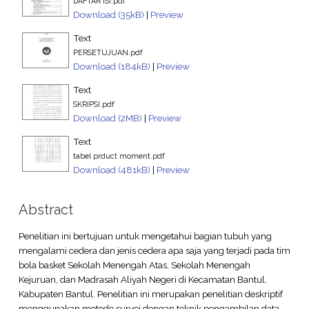
DAFTAR ISI.pdf
Download (35kB)
|
Preview
Text
PERSETUJUAN.pdf
Download (184kB)
|
Preview
Text
SKRIPSI.pdf
Download (2MB)
|
Preview
Text
tabel prduct moment.pdf
Download (481kB)
|
Preview
Abstract
Penelitian ini bertujuan untuk mengetahui bagian tubuh yang
mengalami cedera dan jenis cedera apa saja yang terjadi pada tim
bola basket Sekolah Menengah Atas, Sekolah Menengah
Kejuruan, dan Madrasah Aliyah Negeri di Kecamatan Bantul,
Kabupaten Bantul. Penelitian ini merupakan penelitian deskriptif
menggunakan metode survei dengan teknik pengambilan data