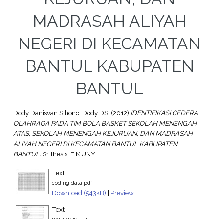
MADRASAH ALIYAH
NEGERI DI KECAMATAN
BANTUL KABUPATEN
BANTUL
Dody Danisvan Sihono, Dody DS.
(2012)
IDENTIFIKASI CEDERA
OLAHRAGA PADA TIM BOLA BASKET SEKOLAH MENENGAH
ATAS, SEKOLAH MENENGAH KEJURUAN, DAN MADRASAH
ALIYAH NEGERI DI KECAMATAN BANTUL KABUPATEN
BANTUL.
S1 thesis, FIK UNY.
Text
coding data.pdf
Download (543kB)
|
Preview
Text