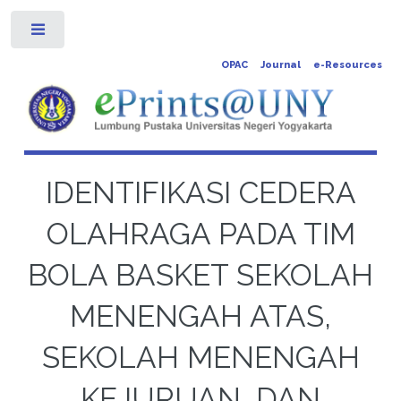
Toggle
OPAC
Journal
e-Resources
IDENTIFIKASI CEDERA
OLAHRAGA PADA TIM
BOLA BASKET SEKOLAH
MENENGAH ATAS,
SEKOLAH MENENGAH
KEJURUAN, DAN