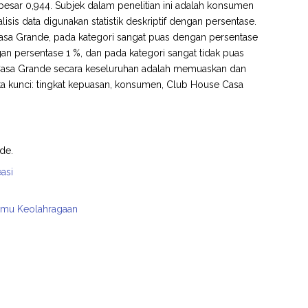
 sebesar 0,944. Subjek dalam penelitian ini adalah konsumen
s data digunakan statistik deskriptif dengan persentase.
Casa Grande, pada kategori sangat puas dengan persentase
an persentase 1 %, dan pada kategori sangat tidak puas
e Casa Grande secara keseluruhan adalah memuaskan dan
Kata kunci: tingkat kepuasan, konsumen, Club House Casa
de.
asi
Ilmu Keolahragaan