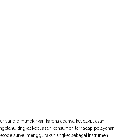
ber yang dimungkinkan karena adanya ketidakpuasan
engetahui tingkat kepuasan konsumen terhadap pelayanan
 metode survei menggunakan angket sebagai instrumen