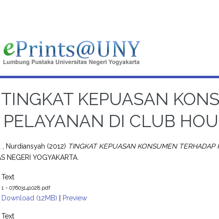
TINGKAT KEPUASAN KON
PELAYANAN DI CLUB HO
, Nurdiansyah
(2012)
TINGKAT KEPUASAN KONSUMEN TERHADAP P
AS NEGERI YOGYAKARTA.
Text
1 - 07603141028.pdf
Download (12MB)
|
Preview
Text