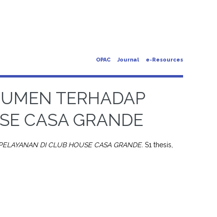
OPAC
Journal
e-Resources
SUMEN TERHADAP
USE CASA GRANDE
ELAYANAN DI CLUB HOUSE CASA GRANDE.
S1 thesis,