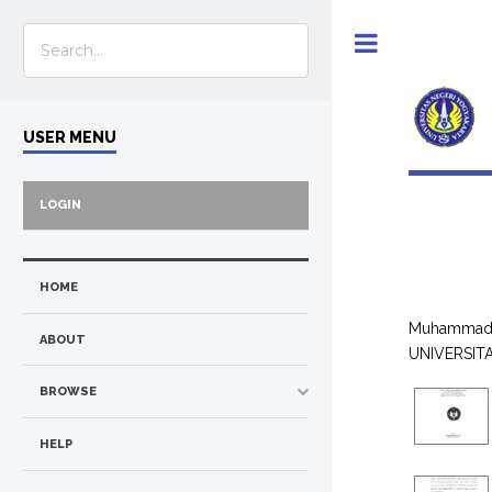
Toggle
USER MENU
LOGIN
HOME
Muhammad 
ABOUT
UNIVERSIT
BROWSE
HELP