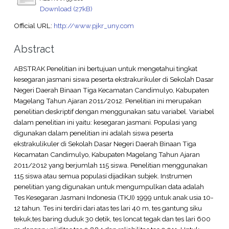
Download (27kB)
Official URL:
http://www.pjkr_uny.com
Abstract
ABSTRAK Penelitian ini bertujuan untuk mengetahui tingkat
kesegaran jasmani siswa peserta ekstrakurikuler di Sekolah Dasar
Negeri Daerah Binaan Tiga Kecamatan Candimulyo, Kabupaten
Magelang Tahun Ajaran 2011/2012. Penelitian ini merupakan
penelitian deskriptif dengan menggunakan satu variabel. Variabel
dalam penelitian ini yaitu: kesegaran jasmani. Populasi yang
digunakan dalam penelitian ini adalah siswa peserta
ekstrakulikuler di Sekolah Dasar Negeri Daerah Binaan Tiga
Kecamatan Candimulyo, Kabupaten Magelang Tahun Ajaran
2011/2012 yang berjumlah 115 siswa. Penelitian menggunakan
115 siswa atau semua populasi dijadikan subjek. Instrumen
penelitian yang digunakan untuk mengumpulkan data adalah
Tes Kesegaran Jasmani Indonesia (TKJI) 1999 untuk anak usia 10-
12 tahun. Tes ini terdiri dari atas tes lari 40 m, tes gantung siku
tekuk,tes baring duduk 30 detik, tes loncat tegak dan tes lari 600