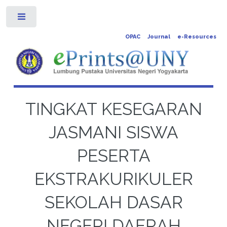
Toggle
OPAC
Journal
e-Resources
TINGKAT KESEGARAN
JASMANI SISWA
PESERTA
EKSTRAKURIKULER
SEKOLAH DASAR
NEGERI DAERAH