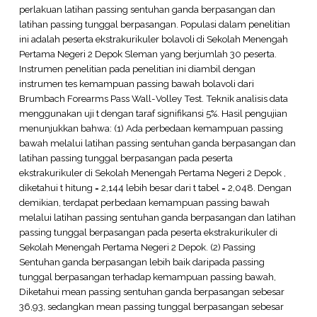
perlakuan latihan passing sentuhan ganda berpasangan dan
latihan passing tunggal berpasangan. Populasi dalam penelitian
ini adalah peserta ekstrakurikuler bolavoli di Sekolah Menengah
Pertama Negeri 2 Depok Sleman yang berjumlah 30 peserta.
Instrumen penelitian pada penelitian ini diambil dengan
instrumen tes kemampuan passing bawah bolavoli dari
Brumbach Forearms Pass Wall-Volley Test. Teknik analisis data
menggunakan uji t dengan taraf signifikansi 5%. Hasil pengujian
menunjukkan bahwa: (1) Ada perbedaan kemampuan passing
bawah melalui latihan passing sentuhan ganda berpasangan dan
latihan passing tunggal berpasangan pada peserta
ekstrakurikuler di Sekolah Menengah Pertama Negeri 2 Depok ,
diketahui t hitung = 2,144 lebih besar dari t tabel = 2,048. Dengan
demikian, terdapat perbedaan kemampuan passing bawah
melalui latihan passing sentuhan ganda berpasangan dan latihan
passing tunggal berpasangan pada peserta ekstrakurikuler di
Sekolah Menengah Pertama Negeri 2 Depok. (2) Passing
Sentuhan ganda berpasangan lebih baik daripada passing
tunggal berpasangan terhadap kemampuan passing bawah,
Diketahui mean passing sentuhan ganda berpasangan sebesar
36,93, sedangkan mean passing tunggal berpasangan sebesar