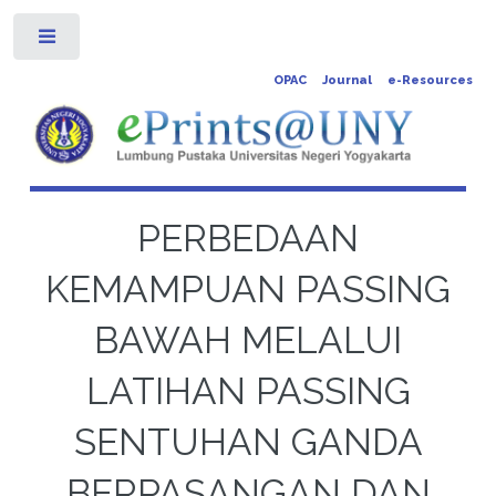
Toggle
OPAC
Journal
e-Resources
PERBEDAAN
KEMAMPUAN PASSING
BAWAH MELALUI
LATIHAN PASSING
SENTUHAN GANDA
BERPASANGAN DAN