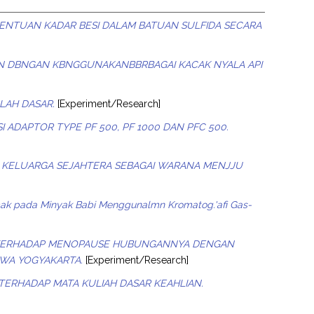
ENTUAN KADAR BESI DALAM BATUAN SULFIDA SECARA
N DBNGAN KBNGGUNAKANBBRBAGAI KACAK NYALA API
LAH DASAR.
[Experiment/Research]
 ADAPTOR TYPE PF 500, PF 1000 DAN PFC 500.
N KELUARGA SEJAHTERA SEBAGAI WARANA MENJJU
k pada Minyak Babi Menggunalmn Kromatog.'afi Gas-
TERHADAP MENOPAUSE HUBUNGANNYA DENGAN
EWA YOGYAKARTA.
[Experiment/Research]
ERHADAP MATA KULIAH DASAR KEAHLIAN.