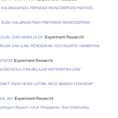
KALSINASIPADA PRIPARASI MONODISPERSI PARTIKEL
 SUBU KALSINASI PADA PREPARASI MONODISPERSI
]
URU DAN SISWA DI DIY.
[Experiment/Research]
URUAN DAN ILMU PENDIDIKAN YOGYAKARTA: HAMBATAN
VENESS.
[Experiment/Research]
OSIS KESULITAN BELAJAR MATEMATIKA DAN
NET PADA HESIN LISTRIK ARUS SBARAH TERHADAP
L BIJI.
[Experiment/Research]
angan Respon Untuk Pengajaran Teori Elektronika.