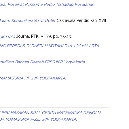
Lokal Pesawat Penerima Radio Terhadap Kesalahan
alam Komunikasi Serat Optik.
Cakrawala Pendidikan, XVII
ram CAI.
Journal PTK, VII (9). pp. 35-43.
ANG BEREDAR DI DAERAH KOTAHADYA YOGYAKARTA.
ndidikan Bahasa Daerah FPBS IKIP Yogyakarta.
MAHASISWA FIP IKIP YOGYAKARTA.
LIHBAHASAKAN SOAL CERITA MATEMATIKA DENGAN
A MAHASISWA PGSD IKIP YOGYAKARTA.