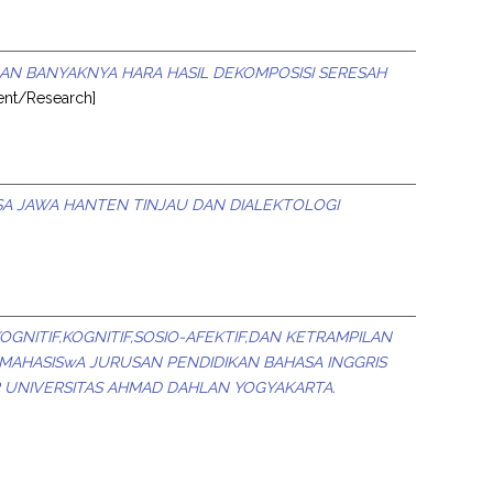
AN BANYAKNYA HARA HASIL DEKOMPOSISI SERESAH
ent/Research]
A JAWA HANTEN TINJAU DAN DIALEKTOLOGI
GNITIF,KOGNITIF,SOSIO-AFEKTIF,DAN KETRAMPILAN
AHASISwA JURUSAN PENDIDIKAN BAHASA INGGRIS
IP UNIVERSITAS AHMAD DAHLAN YOGYAKARTA.