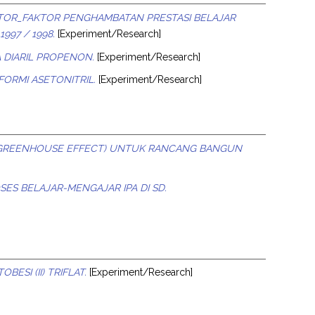
TOR_FAKTOR PENGHAMBATAN PRESTASI BELAJAR
97 / 1998.
[Experiment/Research]
A DIARIL PROPENON.
[Experiment/Research]
ORMI ASETONITRIL.
[Experiment/Research]
(GREENHOUSE EFFECT) UNTUK RANCANG BANGUN
ES BELAJAR-MENGAJAR IPA DI SD.
BESI (II) TRIFLAT.
[Experiment/Research]