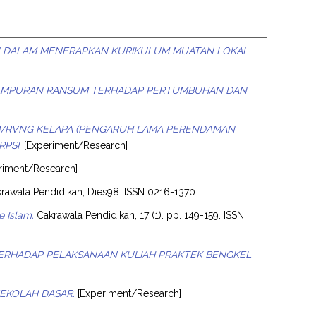
RU DALAM MENERAPKAN KURIKULUM MUATAN LOKAL
 CAMPURAN RANSUM TERHADAP PERTUMBUHAN DAN
MPVRVNG KELAPA (PENGARUH LAMA PERENDAMAN
PSI.
[Experiment/Research]
riment/Research]
rawala Pendidikan, Dies98. ISSN 0216-1370
 Islam.
Cakrawala Pendidikan, 17 (1). pp. 149-159. ISSN
 TERHADAP PELAKSANAAN KULIAH PRAKTEK BENGKEL
EKOLAH DASAR.
[Experiment/Research]