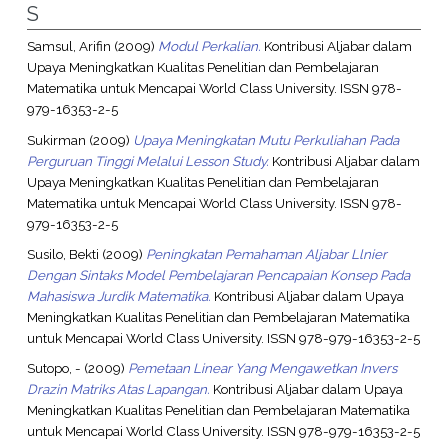
S
Samsul, Arifin
(2009)
Modul Perkalian.
Kontribusi Aljabar dalam
Upaya Meningkatkan Kualitas Penelitian dan Pembelajaran
Matematika untuk Mencapai World Class University. ISSN 978-
979-16353-2-5
Sukirman
(2009)
Upaya Meningkatan Mutu Perkuliahan Pada
Perguruan Tinggi Melalui Lesson Study.
Kontribusi Aljabar dalam
Upaya Meningkatkan Kualitas Penelitian dan Pembelajaran
Matematika untuk Mencapai World Class University. ISSN 978-
979-16353-2-5
Susilo, Bekti
(2009)
Peningkatan Pemahaman Aljabar Llnier
Dengan Sintaks Model Pembelajaran Pencapaian Konsep Pada
Mahasiswa Jurdik Matematika.
Kontribusi Aljabar dalam Upaya
Meningkatkan Kualitas Penelitian dan Pembelajaran Matematika
untuk Mencapai World Class University. ISSN 978-979-16353-2-5
Sutopo, -
(2009)
Pemetaan Linear Yang Mengawetkan Invers
Drazin Matriks Atas Lapangan.
Kontribusi Aljabar dalam Upaya
Meningkatkan Kualitas Penelitian dan Pembelajaran Matematika
untuk Mencapai World Class University. ISSN 978-979-16353-2-5