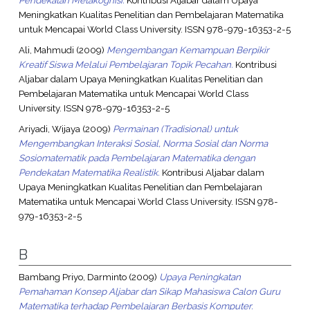
Meningkatkan Kualitas Penelitian dan Pembelajaran Matematika
untuk Mencapai World Class University. ISSN 978-979-16353-2-5
Ali, Mahmudi
(2009)
Mengembangan Kemampuan Berpikir
Kreatif Siswa Melalui Pembelajaran Topik Pecahan.
Kontribusi
Aljabar dalam Upaya Meningkatkan Kualitas Penelitian dan
Pembelajaran Matematika untuk Mencapai World Class
University. ISSN 978-979-16353-2-5
Ariyadi, Wijaya
(2009)
Permainan (Tradisional) untuk
Mengembangkan Interaksi Sosial, Norma Sosial dan Norma
Sosiomatematik pada Pembelajaran Matematika dengan
Pendekatan Matematika Realistik.
Kontribusi Aljabar dalam
Upaya Meningkatkan Kualitas Penelitian dan Pembelajaran
Matematika untuk Mencapai World Class University. ISSN 978-
979-16353-2-5
B
Bambang Priyo, Darminto
(2009)
Upaya Peningkatan
Pemahaman Konsep Aljabar dan Sikap Mahasiswa Calon Guru
Matematika terhadap Pembelajaran Berbasis Komputer.