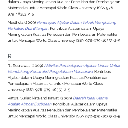
dalam Upaya Meningkatkan Kualitas Penelitian dan Pembelajaran
Matematika untuk Mencapai World Class University. ISSN 978-
979-16353-2-5
Musthofa
(2009)
Penerapan Aljabar Dalam Teknik Menghitung
Perkalian Dua Bilangan.
Kontribusi Aljabar dalam Upaya
Meningkatkan Kualitas Penelitian dan Pembelajaran Matematika
untuk Mencapai World Class University. ISSN 978-979-16353-2-5
R
R., Rosnawati
(2009)
Aktivitas Pembelajaran Aljabar Linear Untuk
Mendukung Konstruksi Pengetahuan Mahasiswa.
Kontribusi
Aljabar dalam Upaya Meningkatkan Kualitas Penelitian dan
Pembelajaran Matematika untuk Mencapai World Class
University. ISSN 978-979-16353-2-5
Ratwa, Suriadikirta
and
Irawati
(2009)
Daerah Ideal Utama
Adalah Almost Euclidean.
Kontribusi Aljabar dalam Upaya
Meningkatkan Kualitas Penelitian dan Pembelajaran Matematika
untuk Mencapai World Class University. ISSN 978-979-16353-2-5