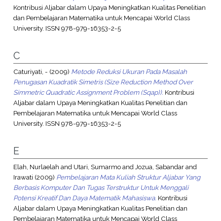
Kontribusi Aljabar dalam Upaya Meningkatkan Kualitas Penelitian
dan Pembelajaran Matematika untuk Mencapai World Class
University. ISSN 978-979-16353-2-5
C
Caturiyati, -
(2009)
Metode Reduksi Ukuran Pada Masalah
Penugasan Kuadratik Simetris (Size Reduction Method Over
Simmetric Quadratic Assignment Problem (Sqap)).
Kontribusi
Aljabar dalam Upaya Meningkatkan Kualitas Penelitian dan
Pembelajaran Matematika untuk Mencapai World Class
University. ISSN 978-979-16353-2-5
E
Elah, Nurlaelah
and
Utari, Sumarmo
and
Jozua, Sabandar
and
Irawati
(2009)
Pembelajaran Mata Kuliah Struktur Aljabar Yang
Berbasis Komputer Dan Tugas Terstruktur Untuk Menggali
Potensi Kreatif Dan Daya Matematik Mahasiswa.
Kontribusi
Aljabar dalam Upaya Meningkatkan Kualitas Penelitian dan
Pembelajaran Matematika untuk Mencapai World Class