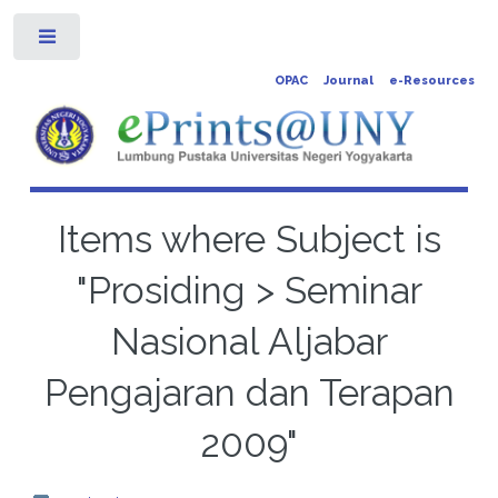
Toggle
OPAC
Journal
e-Resources
Items where Subject is
"Prosiding > Seminar
Nasional Aljabar
Pengajaran dan Terapan
2009"