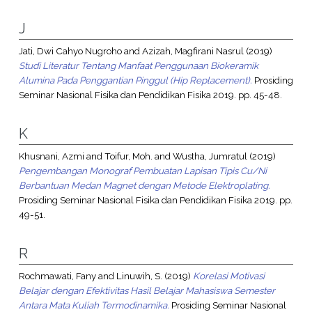
J
Jati, Dwi Cahyo Nugroho
and
Azizah, Magfirani Nasrul
(2019)
Studi Literatur Tentang Manfaat Penggunaan Biokeramik
Alumina Pada Penggantian Pinggul (Hip Replacement).
Prosiding
Seminar Nasional Fisika dan Pendidikan Fisika 2019. pp. 45-48.
K
Khusnani, Azmi
and
Toifur, Moh.
and
Wustha, Jumratul
(2019)
Pengembangan Monograf Pembuatan Lapisan Tipis Cu/Ni
Berbantuan Medan Magnet dengan Metode Elektroplating.
Prosiding Seminar Nasional Fisika dan Pendidikan Fisika 2019. pp.
49-51.
R
Rochmawati, Fany
and
Linuwih, S.
(2019)
Korelasi Motivasi
Belajar dengan Efektivitas Hasil Belajar Mahasiswa Semester
Antara Mata Kuliah Termodinamika.
Prosiding Seminar Nasional