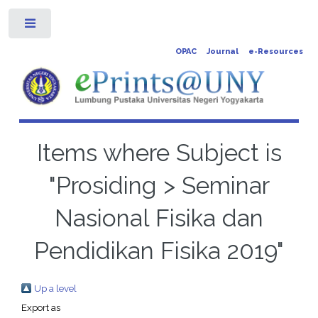
Toggle
OPAC
Journal
e-Resources
Items where Subject is
"Prosiding > Seminar
Nasional Fisika dan
Pendidikan Fisika 2019"
Up a level
Export as