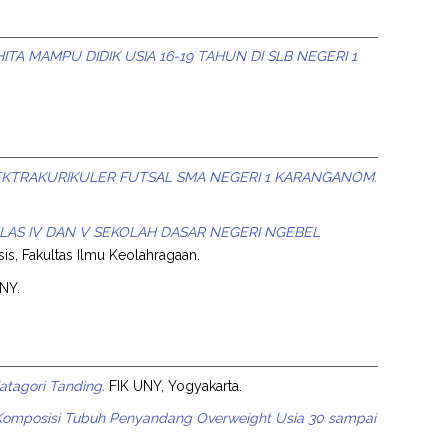
A MAMPU DIDIK USIA 16-19 TAHUN DI SLB NEGERI 1
EKTRAKURIKULER FUTSAL SMA NEGERI 1 KARANGANOM.
ELAS IV DAN V SEKOLAH DASAR NEGERI NGEBEL
sis, Fakultas Ilmu Keolahragaan.
UNY.
Katagori Tanding.
FIK UNY, Yogyakarta.
omposisi Tubuh Penyandang Overweight Usia 30 sampai