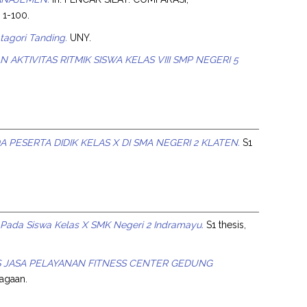
 1-100.
atagori Tanding.
UNY.
KTIVITAS RITMIK SISWA KELAS VIII SMP NEGERI 5
ESERTA DIDIK KELAS X DI SMA NEGERI 2 KLATEN.
S1
r Pada Siswa Kelas X SMK Negeri 2 Indramayu.
S1 thesis,
 JASA PELAYANAN FITNESS CENTER GEDUNG
ragaan.