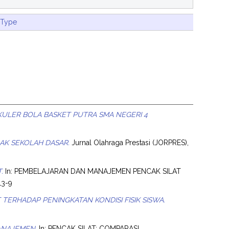
 Type
KULER BOLA BASKET PUTRA SMA NEGERI 4
AK SEKOLAH DASAR.
Jurnal Olahraga Prestasi (JORPRES),
.
In: PEMBELAJARAN DAN MANAJEMEN PENCAK SILAT
13-9
TERHADAP PENINGKATAN KONDISI FISIK SISWA.
MANAJEMEN.
In: PENCAK SILAT: COMPARASI,