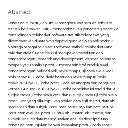
Abstract
Penelitian ini bertujuan untuk menghasilkan sebuah software
statistik bolabasket, untuk mengoptimalkan pencatatan statistik di
pertandingan bolabasket. software statistik bolabasket yang
dikembangkan diharapkan dapat digunakan oleh ahli statistik
olahraga sebagai salah satu software statistik bolabasket yang
baik dan efektif. Penelitian ini merupakan penelitian dan
pengembangan (research and development) dengan beberapa
tahapan yaitu analisis produk, mendesain draf produk awal,
pengembangan, validasi ahli, revisi tahap I, uji coba skala kecil,
revisi tahap II, uji coba skala besar dan revisi tahap III (revisi
terakhir). Subjek uji coba produk adalah anggota dan pengurus
Perbasi Gunungkidul. Subjek uji coba penelitian ini terdiri dari 4
subjek pada uji coba skala kecil dan 8 subjek pada uji coba skala
besar. Data yang dikumpulkan adalah data ahli materi, data ahli
media, dan data subjek. Instrumen pengumpulan data berupa
instrumen evaluasi produk untuk ahli materi, ahli media, dan
subyek. Analisis data menggunakan analisis deskriptif. Hasil
penelitian menunjukan bahwa kelayakan produk pada aspek