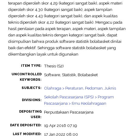
terapan diperoleh skor 4,29 (kategori sangat baik), aspek materi
diperoleh skor 4,30 (kategori sangat baik), aspek tampilan
diperoleh skor 4,43 (kategori sangat baik), dan aspek kualitas
teknis diperoleh skor 4,22 (kategori sangat baik). Mengacu pada
hasil penilaian pada aspek terapan, aspek materi, aspek tampilan
dan aspek kualitas teknis dengan kategori sangat baik, dapat
disimpulkan bahwa produk software statistik bolabasket dinilai
baik dan efektif. Sehingga software statistik bolabasket yang
dikembangkan layak untuk digunakan
Thesis (S2)
ITEM TYPE:
UNCONTROLLED
Software, Statistik, Bolabasket
KEYWORDS:
Olahraga > Peraturan, Pedoman, Juknis
SUBJECTS:
Sekolah Pascasarjana (SPS) > Program
DIVISIONS:
Pascasarjana > Ilmu Keolahragaan
DEPOSITING
Perpustakaan Pascasarjana
USER:
19 Apr 2016 07:19
DATE DEPOSITED:
17 Jan 2022 08:00
LAST MODIFIED: