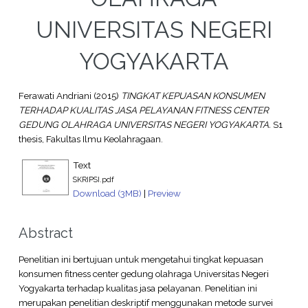
UNIVERSITAS NEGERI
YOGYAKARTA
Ferawati Andriani
(2015)
TINGKAT KEPUASAN KONSUMEN
TERHADAP KUALITAS JASA PELAYANAN FITNESS CENTER
GEDUNG OLAHRAGA UNIVERSITAS NEGERI YOGYAKARTA.
S1
thesis, Fakultas Ilmu Keolahragaan.
Text
SKRIPSI.pdf
Download (3MB)
|
Preview
Abstract
Penelitian ini bertujuan untuk mengetahui tingkat kepuasan
konsumen fitness center gedung olahraga Universitas Negeri
Yogyakarta terhadap kualitas jasa pelayanan. Penelitian ini
merupakan penelitian deskriptif menggunakan metode survei