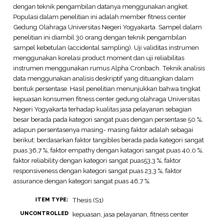
dengan teknik pengambilan datanya menggunakan angket.
Populasi dalam penelitian ini adalah member fitness center
Gedung Olahraga Universitas Negeri Yogyakarta. Sampel dalam
penelitian ini diambil 30 orang dengan teknik pengambilan
sampel kebetulan (accidental sampling). Uji validitas instrumen
menggunakan korelasi product moment dan uji reliabilitas
instrumen menggunakan rumus Alpha Cronbach. Teknik analisis
data menggunakan analisis deskriptif yang dituangkan dalam
bentuk persentase. Hasil penelitian menunjukkan bahwa tingkat
kepuasan konsumen fitness center gedung olahraga Universitas
Negeri Yogyakarta terhadap kualitas jasa pelayanan sebagian
besar berada pada kategori sangat puas dengan persentase 50 %,
adapun persentasenya masing- masing faktor adalah sebagai
berikut: berdasarkan faktor tangibles berada pada kategori sangat
puas 36,7 %, faktor empathy dengan katagori sangat puas 40,0 %,
faktor reliability dengan kategori sangat puas53,3 %, faktor
responsiveness dengan kategori sangat puas 23,3 %, faktor
assurance dengan kategori sangat puas 46,7 %.
Thesis (S1)
ITEM TYPE:
UNCONTROLLED
kepuasan, jasa pelayanan, fitness center