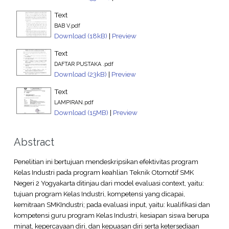
Text
BAB V.pdf
Download (18kB)
|
Preview
Text
DAFTAR PUSTAKA .pdf
Download (23kB)
|
Preview
Text
LAMPIRAN.pdf
Download (15MB)
|
Preview
Abstract
Penelitian ini bertujuan mendeskripsikan efektivitas program
Kelas Industri pada program keahlian Teknik Otomotif SMK
Negeri 2 Yogyakarta ditinjau dari model evaluasi context, yaitu:
tujuan program Kelas Industri, kompetensi yang dicapai,
kemitraan SMKIndustri; pada evaluasi input, yaitu: kualifikasi dan
kompetensi guru program Kelas Industri, kesiapan siswa berupa
minat, kepercayaan diri, dan kepuasan diri serta ketersediaan