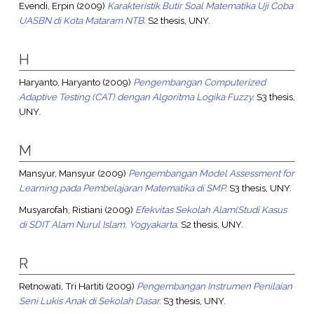
Evendi, Erpin
(2009)
Karakteristik Butir Soal Matematika Uji Coba
UASBN di Kota Mataram NTB.
S2 thesis, UNY.
H
Haryanto, Haryanto
(2009)
Pengembangan Computerized
Adaptive Testing (CAT) dengan Algoritma Logika Fuzzy.
S3 thesis,
UNY.
M
Mansyur, Mansyur
(2009)
Pengembangan Model Assessment for
Learning pada Pembelajaran Matematika di SMP.
S3 thesis, UNY.
Musyarofah, Ristiani
(2009)
Efekvitas Sekolah Alam(Studi Kasus
di SDIT Alam Nurul Islam, Yogyakarta.
S2 thesis, UNY.
R
Retnowati, Tri Hartiti
(2009)
Pengembangan Instrumen Penilaian
Seni Lukis Anak di Sekolah Dasar.
S3 thesis, UNY.