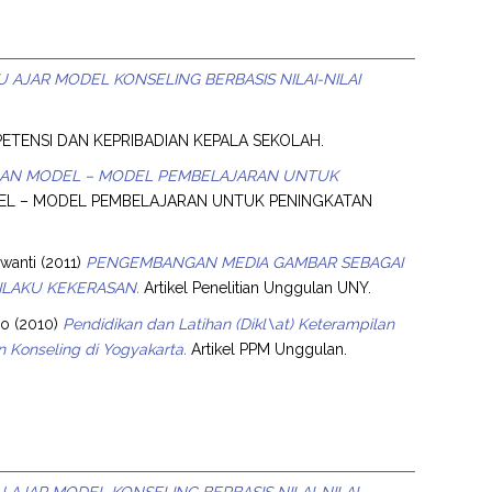
AJAR MODEL KONSELING BERBASIS NILAI-NILAI
TENSI DAN KEPRIBADIAN KEPALA SEKOLAH.
AN MODEL – MODEL PEMBELAJARAN UNTUK
 – MODEL PEMBELAJARAN UNTUK PENINGKATAN
rwanti
(2011)
PENGEMBANGAN MEDIA GAMBAR SEBAGAI
ILAKU KEKERASAN.
Artikel Penelitian Unggulan UNY.
no
(2010)
Pendidikan dan Latihan (Dikl\at) Keterampilan
 Konseling di Yogyakarta.
Artikel PPM Unggulan.