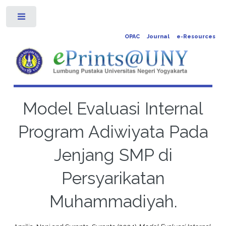
Toggle
OPAC
Journal
e-Resources
Model Evaluasi Internal
Program Adiwiyata Pada
Jenjang SMP di
Persyarikatan
Muhammadiyah.