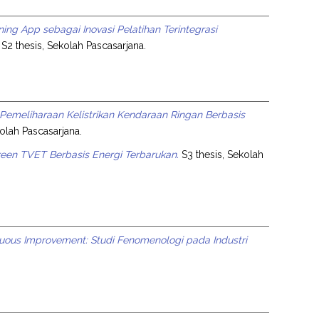
ning App sebagai Inovasi Pelatihan Terintegrasi
S2 thesis, Sekolah Pascasarjana.
meliharaan Kelistrikan Kendaraan Ringan Berbasis
olah Pascasarjana.
en TVET Berbasis Energi Terbarukan.
S3 thesis, Sekolah
nuous Improvement: Studi Fenomenologi pada Industri