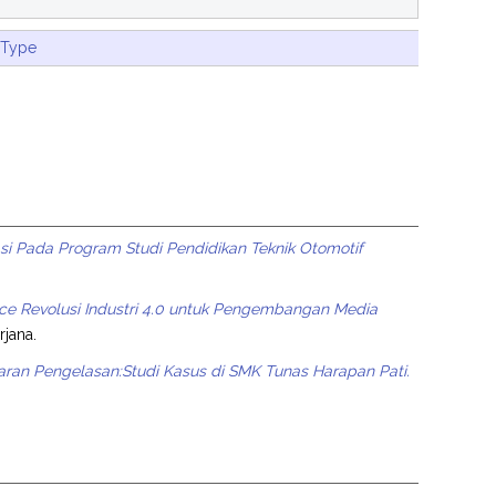
 Type
i Pada Program Studi Pendidikan Teknik Otomotif
nce Revolusi Industri 4.0 untuk Pengembangan Media
rjana.
jaran Pengelasan:Studi Kasus di SMK Tunas Harapan Pati.