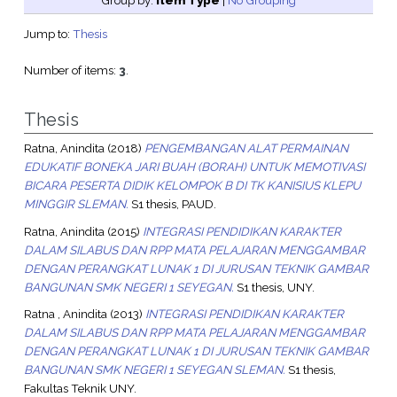
Group by:
Item Type
|
No Grouping
Jump to:
Thesis
Number of items:
3
.
Thesis
Ratna, Anindita
(2018)
PENGEMBANGAN ALAT PERMAINAN
EDUKATIF BONEKA JARI BUAH (BORAH) UNTUK MEMOTIVASI
BICARA PESERTA DIDIK KELOMPOK B DI TK KANISIUS KLEPU
MINGGIR SLEMAN.
S1 thesis, PAUD.
Ratna, Anindita
(2015)
INTEGRASI PENDIDIKAN KARAKTER
DALAM SILABUS DAN RPP MATA PELAJARAN MENGGAMBAR
DENGAN PERANGKAT LUNAK 1 DI JURUSAN TEKNIK GAMBAR
BANGUNAN SMK NEGERI 1 SEYEGAN.
S1 thesis, UNY.
Ratna , Anindita
(2013)
INTEGRASI PENDIDIKAN KARAKTER
DALAM SILABUS DAN RPP MATA PELAJARAN MENGGAMBAR
DENGAN PERANGKAT LUNAK 1 DI JURUSAN TEKNIK GAMBAR
BANGUNAN SMK NEGERI 1 SEYEGAN SLEMAN.
S1 thesis,
Fakultas Teknik UNY.