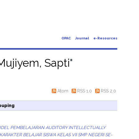
OPAC
Journal
e-Resources
Mujiyem, Sapti
"
Atom
RSS 1.0
RSS 2.0
ouping
ODEL PEMBELAJARAN AUDITORY INTELLECTUALLY
 KARAKTER BELAJAR SISWA KELAS VII SMP NEGERI SE-