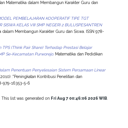
 dan Matematika dalam Membangun Karakter Guru dan
MODEL PEMBELAJARAN KOOPERATIF TIPE TGT
R SISWA KELAS VIII SMP NEGERI 2 BULUSPESANTREN
ka dalam Membangun Karakter Guru dan Siswa. ISSN 978-
TPS (Think Pair Share) Terhadap Prestasi Belajar
SMP Se-Kecamatan Purworejo.
Matematika dan Pedidikan
lam Penentuan Penyelesaian Sistem Persamaan Linear
010) :”Peningkatan Kontribusi Penelitian dan
78-979-16353-5-6
This list was generated on
Fri Aug 7 00:46:06 2026 WIB
.