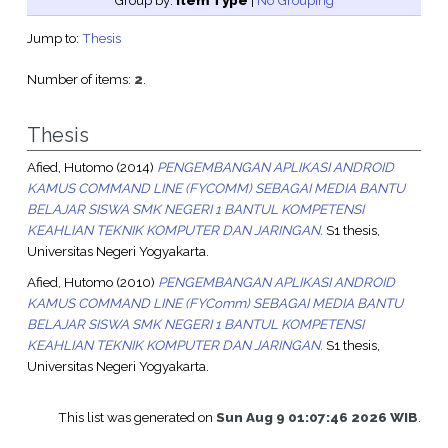
Group by:
Item Type
|
No Grouping
Jump to:
Thesis
Number of items:
2
.
Thesis
Afied, Hutomo
(2014)
PENGEMBANGAN APLIKASI ANDROID
KAMUS COMMAND LINE (FYCOMM) SEBAGAI MEDIA BANTU
BELAJAR SISWA SMK NEGERI 1 BANTUL KOMPETENSI
KEAHLIAN TEKNIK KOMPUTER DAN JARINGAN.
S1 thesis,
Universitas Negeri Yogyakarta.
Afied, Hutomo
(2010)
PENGEMBANGAN APLIKASI ANDROID
KAMUS COMMAND LINE (FYComm) SEBAGAI MEDIA BANTU
BELAJAR SISWA SMK NEGERI 1 BANTUL KOMPETENSI
KEAHLIAN TEKNIK KOMPUTER DAN JARINGAN.
S1 thesis,
Universitas Negeri Yogyakarta.
This list was generated on
Sun Aug 9 01:07:46 2026 WIB
.