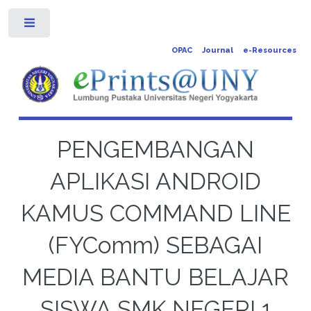
Toggle
OPAC
Journal
e-Resources
PENGEMBANGAN
APLIKASI ANDROID
KAMUS COMMAND LINE
(FYComm) SEBAGAI
MEDIA BANTU BELAJAR
SISWA SMK NEGERI 1