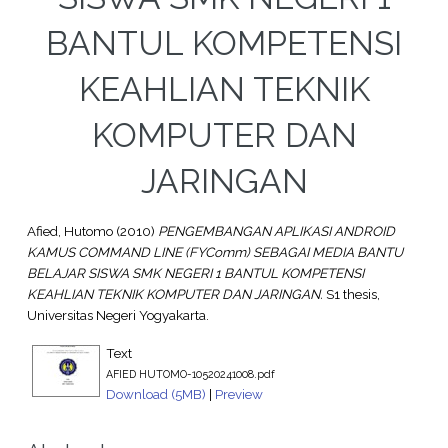
BANTUL KOMPETENSI
KEAHLIAN TEKNIK
KOMPUTER DAN
JARINGAN
Afied, Hutomo
(2010)
PENGEMBANGAN APLIKASI ANDROID
KAMUS COMMAND LINE (FYComm) SEBAGAI MEDIA BANTU
BELAJAR SISWA SMK NEGERI 1 BANTUL KOMPETENSI
KEAHLIAN TEKNIK KOMPUTER DAN JARINGAN.
S1 thesis,
Universitas Negeri Yogyakarta.
Text
AFIED HUTOMO-10520241008.pdf
Download (5MB)
|
Preview