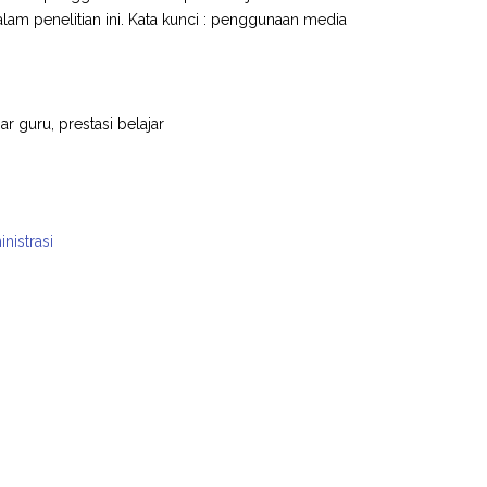
dalam penelitian ini. Kata kunci : penggunaan media
 guru, prestasi belajar
nistrasi