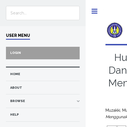
Toggle
USER MENU
LOGIN
Hu
Dan
HOME
Men
ABOUT
BROWSE
Muzakki, M
HELP
Menggunaka