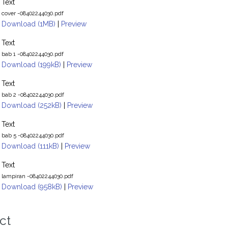
Text
cover -08402244030.pdf
Download (1MB)
|
Preview
Text
bab 1 -08402244030.pdf
Download (199kB)
|
Preview
Text
bab 2 -08402244030.pdf
Download (252kB)
|
Preview
Text
bab 5 -08402244030.pdf
Download (111kB)
|
Preview
Text
lampiran -08402244030.pdf
Download (958kB)
|
Preview
ct