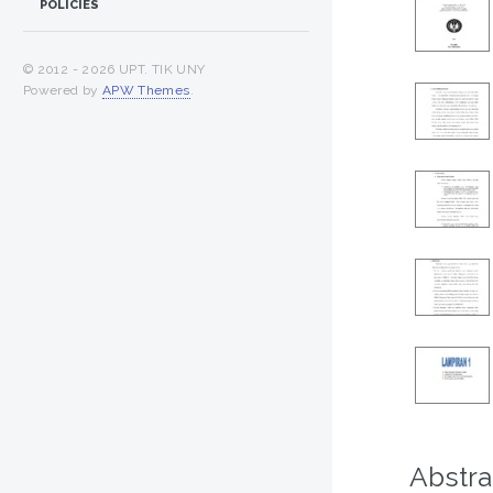
POLICIES
© 2012 -
2026 UPT. TIK UNY
Powered by
APW Themes
.
Abstra