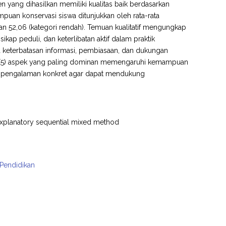
en yang dihasilkan memiliki kualitas baik berdasarkan
emampuan konservasi siswa ditunjukkan oleh rata-rata
ilan 52,06 (kategori rendah). Temuan kualitatif mengungkap
p peduli, dan keterlibatan aktif dalam praktik
keterbatasan informasi, pembiasaan, dan dukungan
dan (5) aspek yang paling dominan memengaruhi kemampuan
i pengalaman konkret agar dapat mendukung
xplanatory sequential mixed method
 Pendidikan