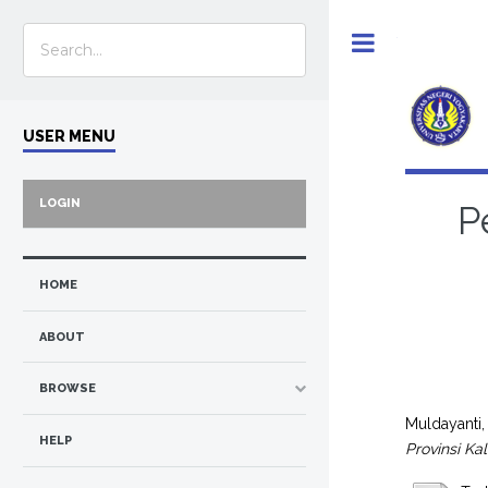
Toggle
USER MENU
LOGIN
P
HOME
ABOUT
BROWSE
Muldayanti,
HELP
Provinsi K