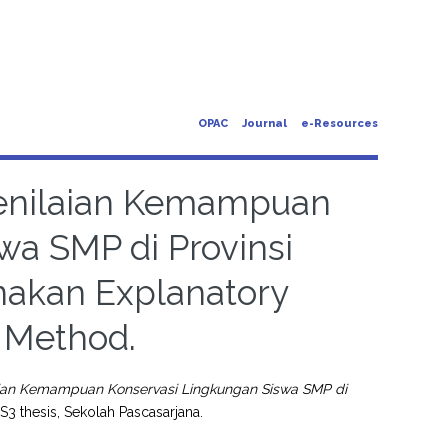
OPAC
Journal
e-Resources
enilaian Kemampuan
wa SMP di Provinsi
akan Explanatory
 Method.
ian Kemampuan Konservasi Lingkungan Siswa SMP di
S3 thesis, Sekolah Pascasarjana.