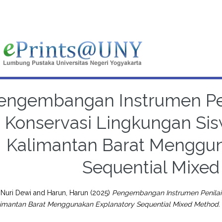
engembangan Instrumen P
Konservasi Lingkungan Sis
Kalimantan Barat Menggun
Sequential Mixed
 Nuri Dewi
and
Harun, Harun
(2025)
Pengembangan Instrumen Penila
alimantan Barat Menggunakan Explanatory Sequential Mixed Method.