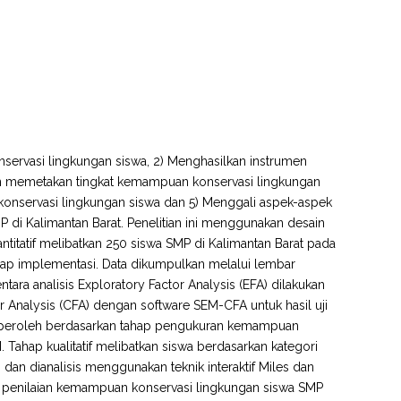
nservasi lingkungan siswa, 2) Menghasilkan instrumen
dan memetakan tingkat kemampuan konservasi lingkungan
 konservasi lingkungan siswa dan 5) Menggali aspek-aspek
i Kalimantan Barat. Penelitian ini menggunakan desain
uantitatif melibatkan 250 siswa SMP di Kalimantan Barat pada
tahap implementasi. Data dikumpulkan melalui lembar
mentara analisis Exploratory Factor Analysis (EFA) dilakukan
r Analysis (CFA) dengan software SEM-CFA untuk hasil uji
 diperoleh berdasarkan tahap pengukuran kemampuan
. Tahap kualitatif melibatkan siswa berdasarkan kategori
n dianalisis menggunakan teknik interaktif Miles dan
en penilaian kemampuan konservasi lingkungan siswa SMP