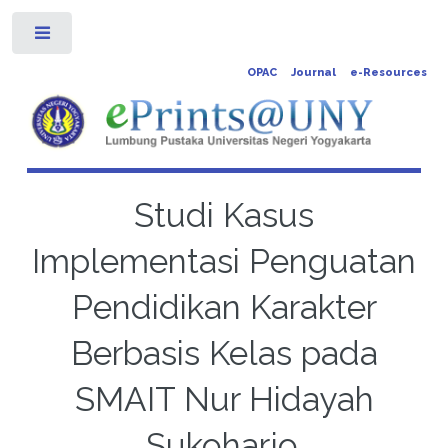
Toggle
OPAC
Journal
e-Resources
Studi Kasus
Implementasi Penguatan
Pendidikan Karakter
Berbasis Kelas pada
SMAIT Nur Hidayah
Sukoharjo.