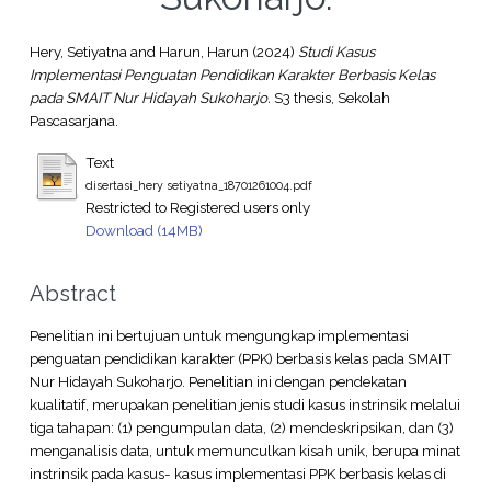
Hery, Setiyatna
and
Harun, Harun
(2024)
Studi Kasus
Implementasi Penguatan Pendidikan Karakter Berbasis Kelas
pada SMAIT Nur Hidayah Sukoharjo.
S3 thesis, Sekolah
Pascasarjana.
Text
disertasi_hery setiyatna_18701261004.pdf
Restricted to Registered users only
Download (14MB)
Abstract
Penelitian ini bertujuan untuk mengungkap implementasi
penguatan pendidikan karakter (PPK) berbasis kelas pada SMAIT
Nur Hidayah Sukoharjo. Penelitian ini dengan pendekatan
kualitatif, merupakan penelitian jenis studi kasus instrinsik melalui
tiga tahapan: (1) pengumpulan data, (2) mendeskripsikan, dan (3)
menganalisis data, untuk memunculkan kisah unik, berupa minat
instrinsik pada kasus- kasus implementasi PPK berbasis kelas di