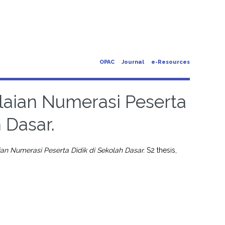
OPAC
Journal
e-Resources
aian Numerasi Peserta
 Dasar.
n Numerasi Peserta Didik di Sekolah Dasar.
S2 thesis,