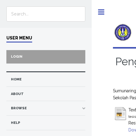
Toggle
USER MENU
LOGIN
Pen
HOME
Sumunaringt
ABOUT
Sekolah Pas
BROWSE
Tex
tesi
Res
HELP
Dow