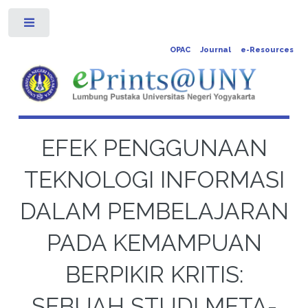
Toggle
OPAC
Journal
e-Resources
EFEK PENGGUNAAN
TEKNOLOGI INFORMASI
DALAM PEMBELAJARAN
PADA KEMAMPUAN
BERPIKIR KRITIS:
SEBUAH STUDI META-