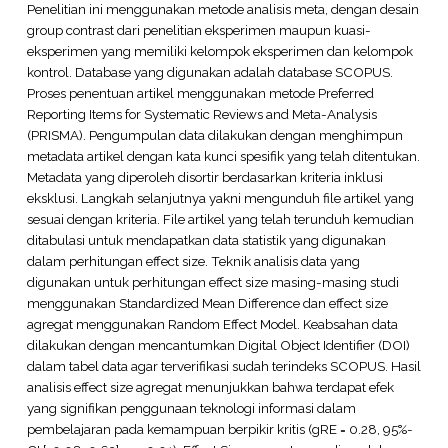
Penelitian ini menggunakan metode analisis meta, dengan desain
group contrast dari penelitian eksperimen maupun kuasi-
eksperimen yang memiliki kelompok eksperimen dan kelompok
kontrol. Database yang digunakan adalah database SCOPUS.
Proses penentuan artikel menggunakan metode Preferred
Reporting Items for Systematic Reviews and Meta-Analysis
(PRISMA). Pengumpulan data dilakukan dengan menghimpun
metadata artikel dengan kata kunci spesifik yang telah ditentukan.
Metadata yang diperoleh disortir berdasarkan kriteria inklusi
eksklusi. Langkah selanjutnya yakni mengunduh file artikel yang
sesuai dengan kriteria. File artikel yang telah terunduh kemudian
ditabulasi untuk mendapatkan data statistik yang digunakan
dalam perhitungan effect size. Teknik analisis data yang
digunakan untuk perhitungan effect size masing-masing studi
menggunakan Standardized Mean Difference dan effect size
agregat menggunakan Random Effect Model. Keabsahan data
dilakukan dengan mencantumkan Digital Object Identifier (DOI)
dalam tabel data agar terverifikasi sudah terindeks SCOPUS. Hasil
analisis effect size agregat menunjukkan bahwa terdapat efek
yang signifikan penggunaan teknologi informasi dalam
pembelajaran pada kemampuan berpikir kritis (gRE = 0.28, 95%-