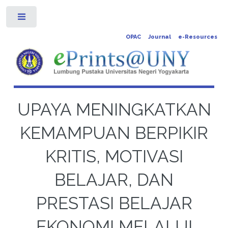
Toggle
OPAC
Journal
e-Resources
UPAYA MENINGKATKAN
KEMAMPUAN BERPIKIR
KRITIS, MOTIVASI
BELAJAR, DAN
PRESTASI BELAJAR
EKONOMI MELALUI