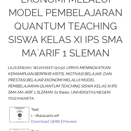
MODEL PEMBELAJARAN
QUANTUM TEACHING
SISWA KELAS XI IPS SMA
MA`ARIF 1 SLEMAN
LILIS ENDAH, WIJAYANTI
(2012)
UPAYA MENINGKATKAN
KEMAMPUAN BERPIKIR KRITIS, MOTIVASI BELAJAR, DAN
PRESTASI BELAJAR EKONOMI MELALUI MODEL
PEMBELAJARAN QUANTUM TEACHING SISWA KELAS XI IPS
SMA MA`ARIF 1 SLEMAN.
S1 thesis, UNIVERSITAS NEGERI
YOGYAKARTA.
Text
1 - 08404241011.pdf
Download (3MB)
|
Preview