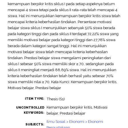
kemampuan berpikir kritis siklus I pada setiap aspeknya belum
mencapai 4 siswa tetapi pada siklus II rata-rata telah mencapai 4
siswa. Hal ini menunjukkan kemampuan berpikir kritis siswa telah
mencapai kriteria keberhasilan tindakan. Persentase motivasi
belajar siswa siklus I menunjukkan sebanyak 50% siswa berada
pada kategori tinggi dan pada siklus II terdapat 72,22% siswa yang
memiliki motivasi belajar pada kategori tinggi dan 27,78% siswa
berada dalam kategori sangat tinggi. Hal ini menunjukkan
motivasi belajar siswa telah mencapai kriteria keberhasilan
tindakan. Prestasi belajar siswa mengalami peningkatan dari
siklus I sebesar 50% siswa memiliki skor ≥ 70, sedangkan pada
siklus II meningkat menjadi 88,89% siswa. Hal ini menunjukkan
kriteria keberhasilan tindakan telah berhasil yaitu sebesar 70%
siswa memiliki nilai ≥ 70. Kata Kunci: Kemampuan berpikir kritis,
Motivasi belajar, Prestasi belajar
Thesis (S1)
ITEM TYPE:
Kemampuan berpikir kritis, Motivasi
UNCONTROLLED
KEYWORDS:
belajar, Prestasi belajar
Ilmu Sosial > Ekonomi > Ekonomi
SUBJECTS:
Perpustakaan