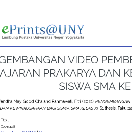
GEMBANGAN VIDEO PEMB
LAJARAN PRAKARYA DAN 
SISWA SMA KE
 Yendha May Good Cha
and
Rahmawati, Fitri
(2021)
PENGEMBANGAN V
DAN KEWIRAUSAHAAN BAGI SISWA SMA KELAS XI.
S1 thesis, Fakulta
Text
Cover.pdf