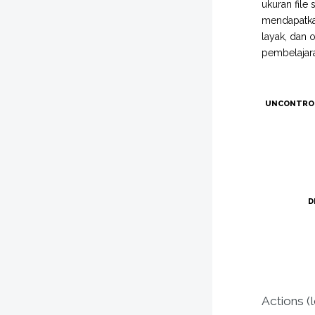
ukuran file
mendapatkan
layak, dan 
pembelajar
UNCONTRO
D
Actions (