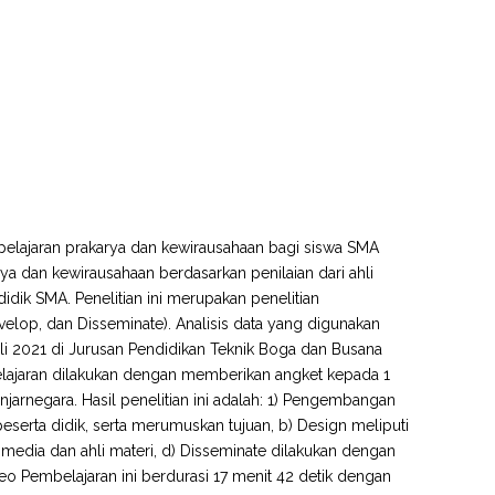
pelajaran prakarya dan kewirausahaan bagi siswa SMA
ya dan kewirausahaan berdasarkan penilaian dari ahli
didik SMA. Penelitian ini merupakan penelitian
op, dan Disseminate). Analisis data yang digunakan
juli 2021 di Jurusan Pendidikan Teknik Boga dan Busana
mbelajaran dilakukan dengan memberikan angket kepada 1
anjarnegara. Hasil penelitian ini adalah: 1) Pengembangan
 peserta didik, serta merumuskan tujuan, b) Design meliputi
i media dan ahli materi, d) Disseminate dilakukan dengan
Pembelajaran ini berdurasi 17 menit 42 detik dengan