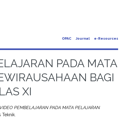
OPAC
Journal
e-Resources
ELAJARAN PADA MATA
KEWIRAUSAHAAN BAGI
LAS XI
IDEO PEMBELAJARAN PADA MATA PELAJARAN
s Teknik.