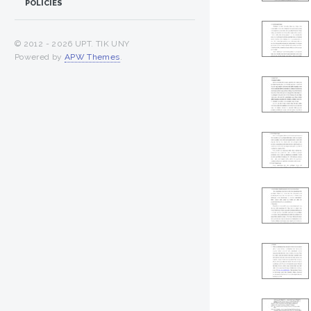
POLICIES
© 2012 -
2026 UPT. TIK UNY
Powered by
APW Themes
.