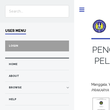
Toggle
USER MENU
LOGIN
PEN
PE
HOME
ABOUT
Manggala,
BROWSE
PRAKARYA 
HELP