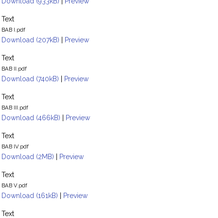
Download (933kB)
|
Preview
Text
BAB I.pdf
Download (207kB)
|
Preview
Text
BAB II.pdf
Download (740kB)
|
Preview
Text
BAB III.pdf
Download (466kB)
|
Preview
Text
BAB IV.pdf
Download (2MB)
|
Preview
Text
BAB V.pdf
Download (161kB)
|
Preview
Text