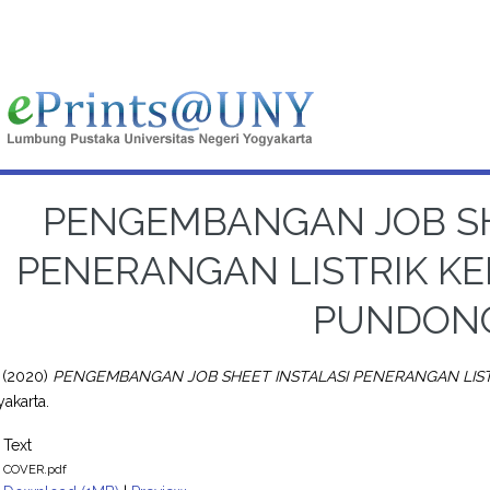
PENGEMBANGAN JOB SH
PENERANGAN LISTRIK KEL
PUNDON
(2020)
PENGEMBANGAN JOB SHEET INSTALASI PENERANGAN LISTR
akarta.
Text
COVER.pdf