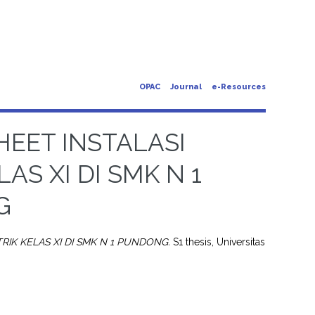
OPAC
Journal
e-Resources
EET INSTALASI
AS XI DI SMK N 1
G
IK KELAS XI DI SMK N 1 PUNDONG.
S1 thesis, Universitas