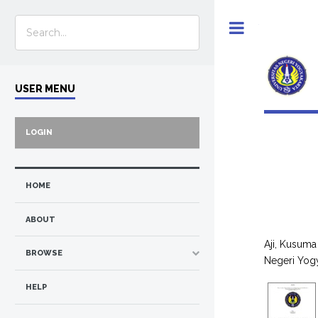
Toggle
USER MENU
LOGIN
HOME
ABOUT
Aji, Kusuma
BROWSE
Negeri Yogy
HELP