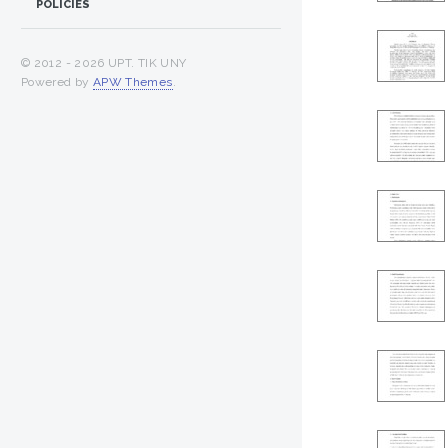
POLICIES
© 2012 -
2026 UPT. TIK UNY
Powered by
APW Themes
.