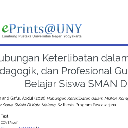
ubungan Keterlibatan dal
dagogik, dan Profesional G
Belajar Siswa SMAN D
h
and
Gafur, Abdul
(2019)
Hubungan Keterlibatan dalam MGMP, Kompe
ar Siswa SMAN Di Kota Malang.
S2 thesis, Program Pascasarjana.
Text
COVER.pdf