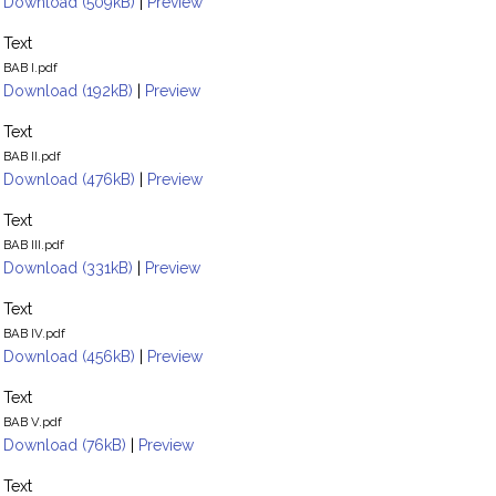
Download (509kB)
|
Preview
Text
BAB I.pdf
Download (192kB)
|
Preview
Text
BAB II.pdf
Download (476kB)
|
Preview
Text
BAB III.pdf
Download (331kB)
|
Preview
Text
BAB IV.pdf
Download (456kB)
|
Preview
Text
BAB V.pdf
Download (76kB)
|
Preview
Text