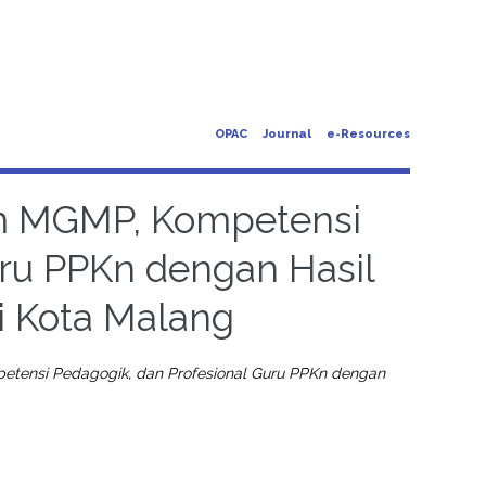
OPAC
Journal
e-Resources
am MGMP, Kompetensi
uru PPKn dengan Hasil
i Kota Malang
tensi Pedagogik, dan Profesional Guru PPKn dengan