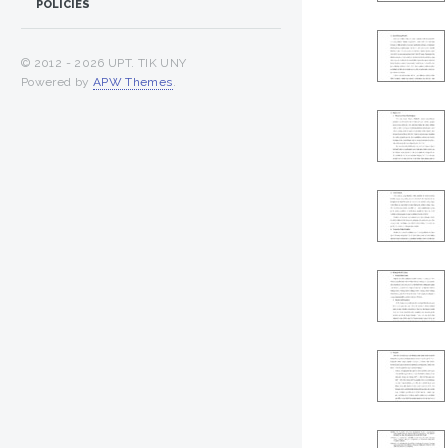
POLICIES
© 2012 -
2026 UPT. TIK UNY
Powered by
APW Themes
.