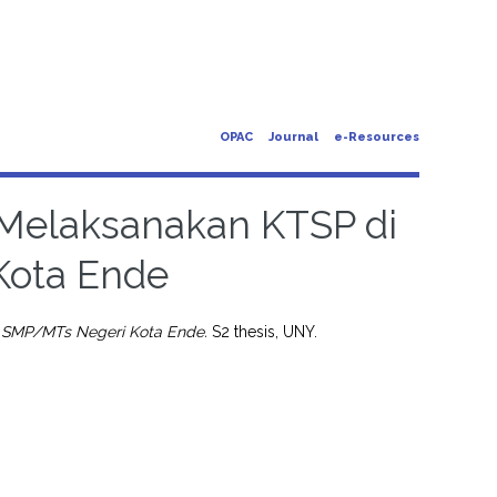
OPAC
Journal
e-Resources
Melaksanakan KTSP di
Kota Ende
 SMP/MTs Negeri Kota Ende.
S2 thesis, UNY.