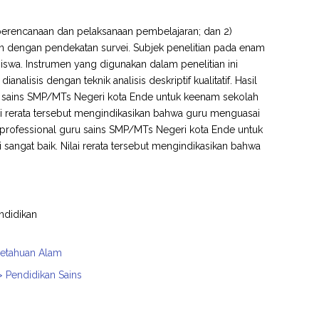
 perencanaan dan pelaksanaan pembelajaran; dan 2)
an dengan pendekatan survei. Subjek penelitian pada enam
siswa. Instrumen yang digunakan dalam penelitian ini
isis dengan teknik analisis deskriptif kualitatif. Hasil
u sains SMP/MTs Negeri kota Ende untuk keenam sekolah
lai rerata tersebut mengindikasikan bahwa guru menguasai
 professional guru sains SMP/MTs Negeri kota Ende untuk
sangat baik. Nilai rerata tersebut mengindikasikan bahwa
ndidikan
getahuan Alam
> Pendidikan Sains