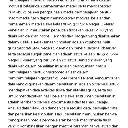
motivasi belajar dan pemahaman materi serta mendapatkan
bukti-bukti bahwa penggunaan media pembelajaran bentuk
macromedia flash dapat meningkatkan motivasi belajar dan
pemahaman materi siswa kelas XI IPS 3 di SMA Negeri 1 Pleret.
Penelitian ini merupakan penelitian tindakan kelas (PTK) yang
dilakukan dengan model Kemmis dan Taggart yang dilaksanakan
dalam 3 siklus. Pelaksanaan tindakan adalah kolaborasi yaitu
guru geografi SMA Negeri 1 Pleret dan peneliti sebagai observer
serta sebagai subjek penelitian adalah siswa kelas XI IPS 3 di SMA
Negeri 1 Pleret yang berjumlah 26 siswa. Jenis tindakan yang
dilakukan dalam penelitian ini adalah penggunaan media
pembelajaran bentuk macromedia flash dalam
pembembelajaran geografi di SMA Negeri 1 Pleret. Pengumpulan
data yang digunakan dalam penelitian ini adalah observasi untuk
mendapatkan data aktivitas siswa dan aktivitas guru, serta tes
untuk mendapatkan hasil belajar siswa. Instrumen penelitian ini
adalah lembar observasi, dokumentasi dan tes hasil belajar.
Analisis data dilakukan dengan cara reduksi data, penyajian data
dan penarikan kesimpulan. Hasil penelitian menunjukan bahwa
penggunaan media pembelajaran bentuk macromedia flash
yang dikombinasikan dengan metode ceramah, tanya jawab dan