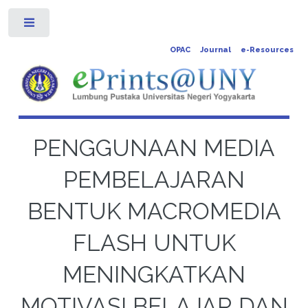
Toggle
OPAC
Journal
e-Resources
PENGGUNAAN MEDIA
PEMBELAJARAN
BENTUK MACROMEDIA
FLASH UNTUK
MENINGKATKAN
MOTIVASI BELAJAR DAN