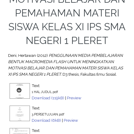
PEMAHAMAN MATERI
SISWA KELAS XI IPS SMA
NEGERI 1 PLERET
Deni, Hertawan
(2012)
PENGGUNAAN MEDIA PEMBELAJARAN
BENTUK MACROMEDIA FLASH UNTUK MENINGKATKAN
MOTIVASI BELAJAR DAN PEMAHAMAN MATERI SISWA KELAS
XI IPS SMA NEGERI 1 PLERET.
D3 thesis, Fakultas Ilmu Sosial.
Text
1 HAL JUDUL.pdf
Download (119kB)
|
Preview
Text
3.PERSETUJUAN.pdf
Download (6kB)
|
Preview
Text