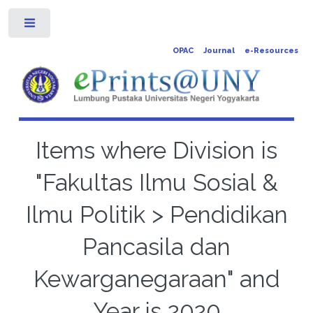
Toggle
OPAC
Journal
e-Resources
Items where Division is
"Fakultas Ilmu Sosial &
Ilmu Politik > Pendidikan
Pancasila dan
Kewarganegaraan" and
Year is 2020