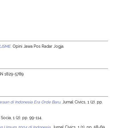
ISME.
Opini Jawa Pos Radar Jogja.
ISSN 1829-5789
raan di Indonesia Era Orde Baru.
Jurnal Civics, 1 (2). pp.
Socia, 1 (2). pp. 99-114.
n Umum 2004 di Indonesia.
Jurnal Civics, 1 (1). pp. 58-69.