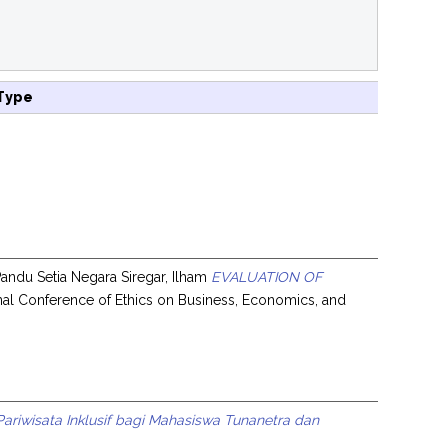
Type
ndu Setia Negara Siregar, Ilham
EVALUATION OF
nal Conference of Ethics on Business, Economics, and
ariwisata Inklusif bagi Mahasiswa Tunanetra dan