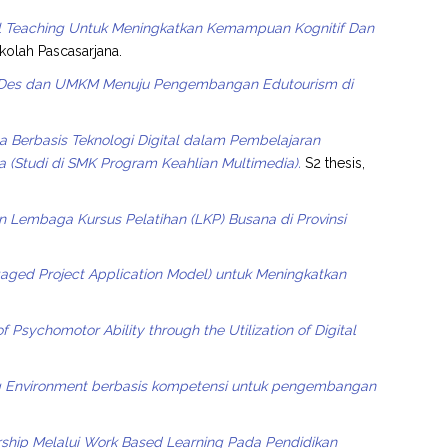
 Teaching Untuk Meningkatkan Kemampuan Kognitif Dan
kolah Pascasarjana.
UMDes dan UMKM Menuju Pengembangan Edutourism di
a Berbasis Teknologi Digital dalam Pembelajaran
 (Studi di SMK Program Keahlian Multimedia).
S2 thesis,
n Lembaga Kursus Pelatihan (LKP) Busana di Provinsi
ed Project Application Model) untuk Meningkatkan
f Psychomotor Ability through the Utilization of Digital
g Environment berbasis kompetensi untuk pengembangan
hip Melalui Work Based Learning Pada Pendidikan