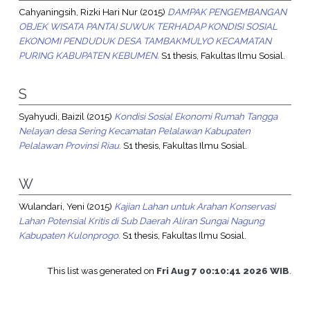
Cahyaningsih, Rizki Hari Nur
(2015)
DAMPAK PENGEMBANGAN
OBJEK WISATA PANTAI SUWUK TERHADAP KONDISI SOSIAL
EKONOMI PENDUDUK DESA TAMBAKMULYO KECAMATAN
PURING KABUPATEN KEBUMEN.
S1 thesis, Fakultas Ilmu Sosial.
S
Syahyudi, Baizil
(2015)
Kondisi Sosial Ekonomi Rumah Tangga
Nelayan desa Sering Kecamatan Pelalawan Kabupaten
Pelalawan Provinsi Riau.
S1 thesis, Fakultas Ilmu Sosial.
W
Wulandari, Yeni
(2015)
Kajian Lahan untuk Arahan Konservasi
Lahan Potensial Kritis di Sub Daerah Aliran Sungai Nagung
Kabupaten Kulonprogo.
S1 thesis, Fakultas Ilmu Sosial.
This list was generated on
Fri Aug 7 00:10:41 2026 WIB
.