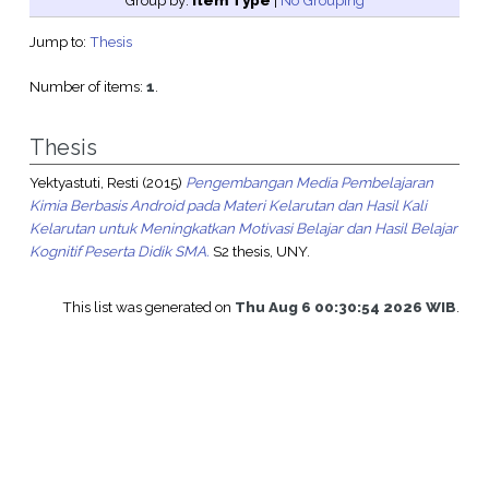
Group by:
Item Type
|
No Grouping
Jump to:
Thesis
Number of items:
1
.
Thesis
Yektyastuti, Resti
(2015)
Pengembangan Media Pembelajaran
Kimia Berbasis Android pada Materi Kelarutan dan Hasil Kali
Kelarutan untuk Meningkatkan Motivasi Belajar dan Hasil Belajar
Kognitif Peserta Didik SMA.
S2 thesis, UNY.
This list was generated on
Thu Aug 6 00:30:54 2026 WIB
.