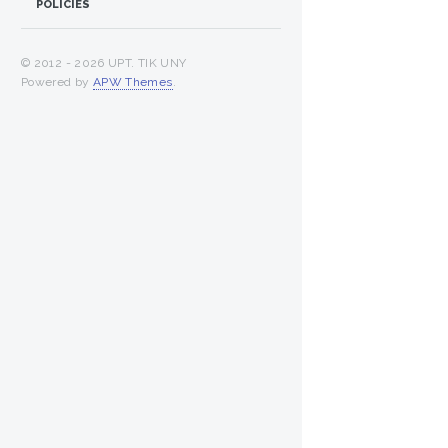
POLICIES
© 2012 -
2026 UPT. TIK UNY
Powered by
APW Themes
.