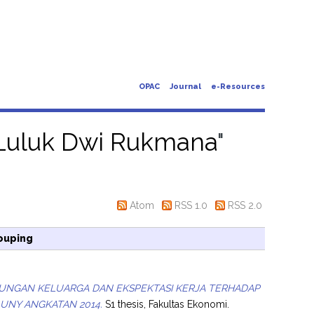
OPAC
Journal
e-Resources
 Luluk Dwi Rukmana
"
Atom
RSS 1.0
RSS 2.0
ouping
GKUNGAN KELUARGA DAN EKSPEKTASI KERJA TERHADAP
UNY ANGKATAN 2014.
S1 thesis, Fakultas Ekonomi.