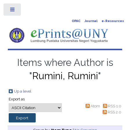
Toggle
OPAC
Journal
e-Resources
Items where Author is
"
Rumini, Rumini
"
Up a level
Export as
Atom
RSS 1.0
RSS 2.0