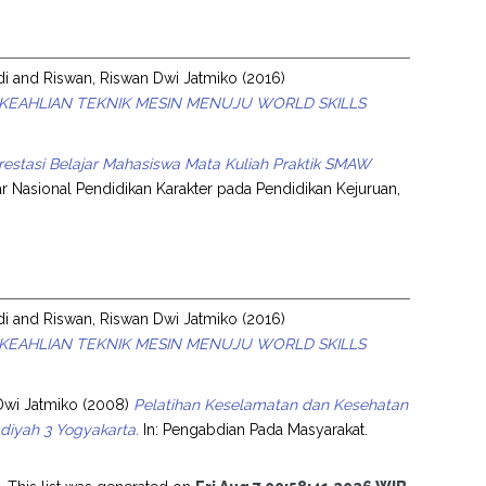
di
and
Riswan, Riswan Dwi Jatmiko
(2016)
EAHLIAN TEKNIK MESIN MENUJU WORLD SKILLS
restasi Belajar Mahasiswa Mata Kuliah Praktik SMAW
r Nasional Pendidikan Karakter pada Pendidikan Kejuruan,
di
and
Riswan, Riswan Dwi Jatmiko
(2016)
EAHLIAN TEKNIK MESIN MENUJU WORLD SKILLS
Dwi Jatmiko
(2008)
Pelatihan Keselamatan dan Kesehatan
diyah 3 Yogyakarta.
In: Pengabdian Pada Masyarakat.