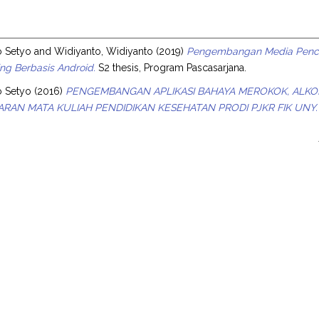
s
o Setyo
and
Widiyanto, Widiyanto
(2019)
Pengembangan Media Penc
ng Berbasis Android.
S2 thesis, Program Pascasarjana.
o Setyo
(2016)
PENGEMBANGAN APLIKASI BAHAYA MEROKOK, ALKO
RAN MATA KULIAH PENDIDIKAN KESEHATAN PRODI PJKR FIK UNY.