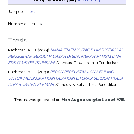
Group by:
Item Type
|
No Grouping
Jump to:
Thesis
Number of items:
2
.
Thesis
Rachmah, Aulia
(2024)
MANAJEMEN KURIKULUM DI SEKOLAH
PENGGERAK SEKOLAH DASAR DI SDN MEKARWANGI 1 DAN
SDS PLUS PELITA INSANI.
S2 thesis, Fakultas Ilmu Pendidikan.
Rachmah, Aulia
(2019)
PERAN PERPUSTAKAAN KELILING
UNTUK MENINGKATKAN GERAKAN LITERASI SEKOLAH (GLS)
DI KABUPATEN SLEMAN.
S1 thesis, Fakultas Ilmu Pendidikan.
This list was generated on
Mon Aug 10 00:56:16 2026 WIB
.