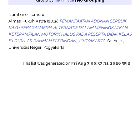
Group by:
Item Type
|
No Grouping
Number of items:
1
.
Almas, Kukuh Aswa
(2015)
PEMANFAATAN ADONAN SERBUK
KAYU SEBAGAI MEDIA ALTERNATIF DALAM MENINGKATKAN
KETERAMPILAN MOTORIK HALUS PADA PESERTA DIDIK KELAS
B1 DI RA-AR RAHMAH PAPRINGAN, YOGYAKARTA.
S1 thesis,
Universitas Negeri Yogyakarta.
This list was generated on
Fri Aug 7 00:57:31 2026 WIB
.