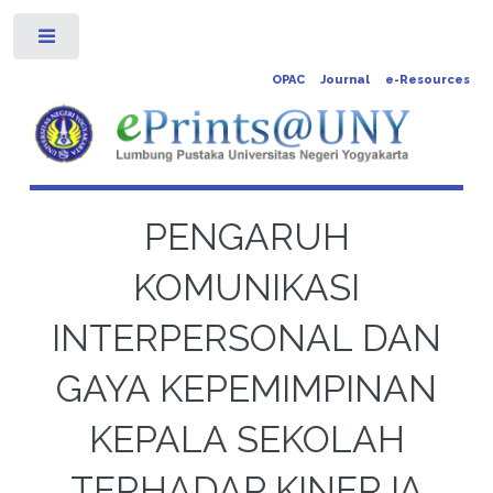
Toggle
OPAC
Journal
e-Resources
PENGARUH
KOMUNIKASI
INTERPERSONAL DAN
GAYA KEPEMIMPINAN
KEPALA SEKOLAH
TERHADAP KINERJA