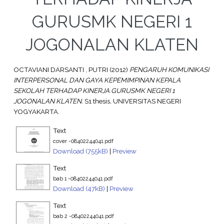
GURUSMK NEGERI 1
JOGONALAN KLATEN
OCTAVIANI DARSANTI , PUTRI
(2012)
PENGARUH KOMUNIKASI
INTERPERSONAL DAN GAYA KEPEMIMPINAN KEPALA
SEKOLAH TERHADAP KINERJA GURUSMK NEGERI 1
JOGONALAN KLATEN.
S1 thesis, UNIVERSITAS NEGERI
YOGYAKARTA.
Text
cover -08402244041.pdf
Download (755kB)
|
Preview
Text
bab 1 -08402244041.pdf
Download (47kB)
|
Preview
Text
bab 2 -08402244041.pdf