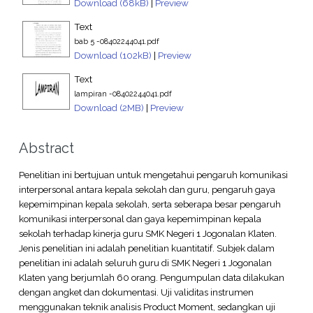
Download (68kB)
|
Preview
Text
bab 5 -08402244041.pdf
Download (102kB)
|
Preview
Text
lampiran -08402244041.pdf
Download (2MB)
|
Preview
Abstract
Penelitian ini bertujuan untuk mengetahui pengaruh komunikasi
interpersonal antara kepala sekolah dan guru, pengaruh gaya
kepemimpinan kepala sekolah, serta seberapa besar pengaruh
komunikasi interpersonal dan gaya kepemimpinan kepala
sekolah terhadap kinerja guru SMK Negeri 1 Jogonalan Klaten.
Jenis penelitian ini adalah penelitian kuantitatif. Subjek dalam
penelitian ini adalah seluruh guru di SMK Negeri 1 Jogonalan
Klaten yang berjumlah 60 orang. Pengumpulan data dilakukan
dengan angket dan dokumentasi. Uji validitas instrumen
menggunakan teknik analisis Product Moment, sedangkan uji