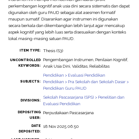
perkembangan kognitif anak usia dini secara sistematis dan dapat
digunakan oleh guru PAUD sebagai alat asesmen formatif
maupun sumatif. Disarankan agar instrumen ini digunakan
secara berkala dan dikembangkan lebih lanjut agar mencakup
aspek kognitif yang lebih luas serta disesuaikan dengan konteks
lokal masing-masing satuan PAUD.
Thesis (S3)
ITEM TYPE:
Pengembangan Instrumen, Penilaian Kognitif,
UNCONTROLLED
KEYWORDS:
Anak Usia Dini, Validitas, Reliabilitas
Pendidikan > Evaluasi Pendidikan
Pendidikan > Pra Sekolah dan Sekolah Dasar >
SUBJECTS:
Pendidikan Guru PAUD
Sekolah Pascasarjana (SPS) > Penelitian dan
DIVISIONS:
Evaluasi Pendidikan
DEPOSITING
Perpustakaan Pascasarjana
USER:
DATE
18 Nov 2025 06:50
DEPOSITED: