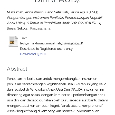
Muzaimah, Anna Khusnul
and
Setiawati, Farida Agus
(2025)
Pengembangan Instrumen Penilaian Perkembangan Kognitif
Anak Usia 4-6 Tahun di Pendidikan Anak Usia Dini (PAUD).
S3
thesis, Sekolah Pascasarjana.
Text
tesis_anna khusnul muzaimah_21701251029.pdf
Restricted to Registered users only
Download (3MB)
Abstract
Penelitian ini bertujuan untuk mengembangkan instrumen
penilaian perkembangan kognitif anak usia 4–6 tahun yang valid
dan reliabel di Pendidikan Anak Usia Dini (PAUD). Instrumen ini
dirancang agar sesuai dengan karakteristik perkembangan anak
usia dini dan dapat digunakan oleh guru sebagai alat bantu dalam
mengevaluasi kemampuan kognitif anak secara komprehensif.
Aspek kognitif yang dikembangkan mencakup kemampuan