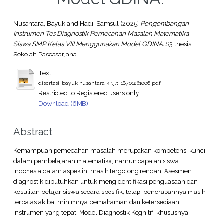
Nusantara, Bayuk
and
Hadi, Samsul
(2025)
Pengembangan
Instrumen Tes Diagnostik Pemecahan Masalah Matematika
Siswa SMP Kelas VIII Menggunakan Model GDINA.
S3 thesis,
Sekolah Pascasarjana.
Text
disertasi_bayuk nusantara k.r.j.t_18701261006.pdf
Restricted to Registered users only
Download (6MB)
Abstract
Kemampuan pemecahan masalah merupakan kompetensi kunci
dalam pembelajaran matematika, namun capaian siswa
Indonesia dalam aspek ini masih tergolong rendah. Asesmen
diagnostik dibutuhkan untuk mengidentifikasi penguasaan dan
kesulitan belajar siswa secara spesifik, tetapi penerapannya masih
terbatas akibat minimnya pemahaman dan ketersediaan
instrumen yang tepat. Model Diagnostik Kognitif, khususnya