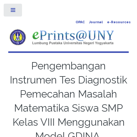
Toggle
OPAC
Journal
e-Resources
Pengembangan
Instrumen Tes Diagnostik
Pemecahan Masalah
Matematika Siswa SMP
Kelas VIII Menggunakan
Model GDINA.