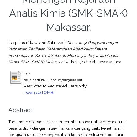
Analis Kimia (SMK-SMAK)
Makassar.
Haq, Hasti Nurul
and
Salirawati, Das
(2025)
Pengembangan
Instrumen Penilaian Keterampilan Abad ke-21 Dalam
Pembelajaran Kimia di Sekolah Menengah Kejuruan Analis
Kimia (SMK-SMAK) Makassar.
S2 thesis, Sekolah Pascasarjana.
Text
tesis_hasti nurul haq_21701251018.pdf
Restricted to Registered users only
Download (2MB)
Abstract
Tantangan di abad ke-21 ini menuntut upaya untuk membentuk
peserta didik dengan nilai-nilai karakter yang baik. Penelitian ini
bertujuan untuk (1) menghasilkan konstruk instrumen penilaian