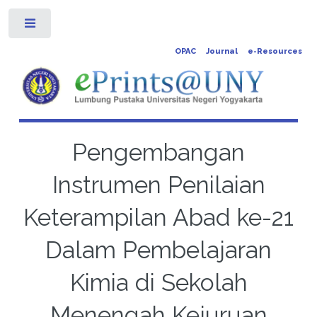
Toggle
OPAC
Journal
e-Resources
Pengembangan
Instrumen Penilaian
Keterampilan Abad ke-21
Dalam Pembelajaran
Kimia di Sekolah
Menengah Kejuruan