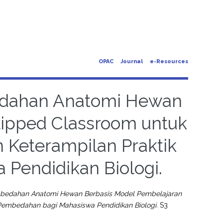
OPAC
Journal
e-Resources
dahan Anatomi Hewan
lipped Classroom untuk
n Keterampilan Praktik
Pendidikan Biologi.
edahan Anatomi Hewan Berbasis Model Pembelajaran
 Pembedahan bagi Mahasiswa Pendidikan Biologi.
S3