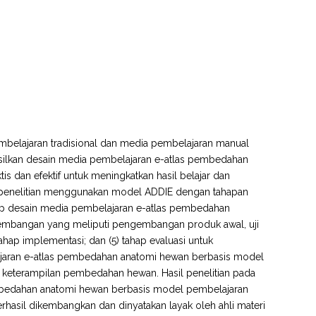
belajaran tradisional dan media pembelajaran manual
asilkan desain media pembelajaran e-atlas pembedahan
s dan efektif untuk meningkatkan hasil belajar dan
r penelitian menggunakan model ADDIE dengan tahapan
 tahap desain media pembelajaran e-atlas pembedahan
gembangan yang meliputi pengembangan produk awal, uji
 tahap implementasi; dan (5) tahap evaluasi untuk
aran e-atlas pembedahan anatomi hewan berbasis model
st keterampilan pembedahan hewan. Hasil penelitian pada
embedahan anatomi hewan berbasis model pembelajaran
rhasil dikembangkan dan dinyatakan layak oleh ahli materi