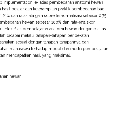
hap implementation, e- atlas pembedahan anatomi hewan
 hasil belajar dan keterampilan praktik pembedahan bagi
,21% dan rata-rata gain score ternormalisasi sebesar 0,75
k pembedahan hewan sebesar 100% dan rata-rata skor
. Efektifitas pembelajaran anatomi hewan dengan e-atlas
ah dicapai melalui tahapan-tahapan pendekatan
ilaksanakan sesuai dengan tahapan-tahapannya dan
utuhan mahasiswa terhadap model dan media pembelajaran
kan mendapatkan hasil yang maksimal.
dahan hewan