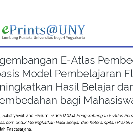
gembangan E-Atlas Pembe
asis Model Pembelajaran F
ingkatkan Hasil Belajar da
embedahan bagi Mahasiswa 
, Sulistiyawati
and
Hanum, Farida
(2024)
Pengembangan E-Atlas Pemb
assroom untuk Meningkatkan Hasil Belajar dan Keterampilan Praktik
olah Pascasarjana.