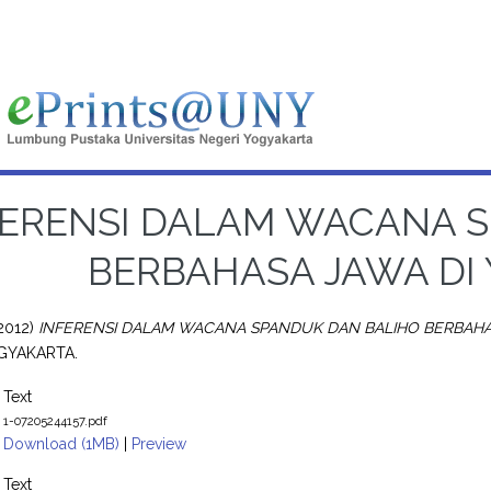
FERENSI DALAM WACANA 
BERBAHASA JAWA DI
2012)
INFERENSI DALAM WACANA SPANDUK DAN BALIHO BERBAHA
GYAKARTA.
Text
1-07205244157.pdf
Download (1MB)
|
Preview
Text