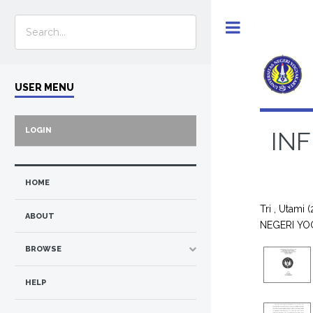
Toggle
USER MENU
LOGIN
IN
HOME
Tri , Utami
(
ABOUT
NEGERI YO
BROWSE
HELP