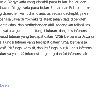
awa di Yogyakarta yang diambil pada bulan Januari dan
Jawa di Yogyakarta pada bulan Januari dan Februari 2011.
diperoleh kemudian dianalisis secara deskriptif, yakni
erbahasa Jawa di Yogyakarta. Keabsahan data diperoleh
s kontekstual dan pertimbangan ahli, sedangkan reliabilitas
itu wujud tuturan, fungsi tuturan, dan jenis inferensi
wujud tuturan yang terdapat dalam WSB berbahasa Jawa di
tanya. Fungsi tuturan yang terdapat dalam WSB berbahasa
sif, (d) fungsi komisif, dan (e) fungsi puitik. Jenis inferensi
urnya yaitu (a) inferensi langsung dan (b) inferensi tak
 Daerah