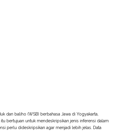
duk dan baliho (WSB) berbahasa Jawa di Yogyakarta,
tu bertujuan untuk mendeskripsikan jenis inferensi dalam
si perlu dideskripsikan agar menjadi lebih jelas. Data