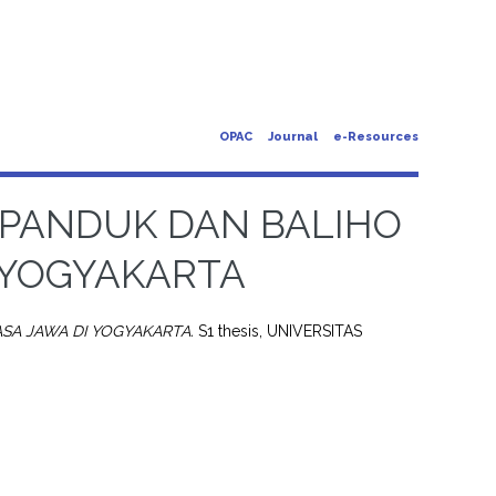
OPAC
Journal
e-Resources
SPANDUK DAN BALIHO
 YOGYAKARTA
SA JAWA DI YOGYAKARTA.
S1 thesis, UNIVERSITAS