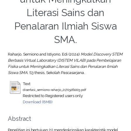
Literasi Sains dan
Penalaran Ilmiah Siswa
SMA.
Raharjo, Semiono
and
Istiyono, Edi
(2024)
Model Discovery STEM
Berbasis Virtual Laboratory (DISTEM VILAB) pada Pembelajaran
Fisika untuk Meningkatkan Literasi Sains dan Penalaran Ilmiah
Siswa SMA.
S3 thesis, Sekolah Pascasarjana.
Text
disertasi_semiono raharjo_21703261003.pdf
Restricted to Registered users only
Download (8MB)
Abstract
Penelitian ini bertujuan (1) mendeskripsikan karakteristik model