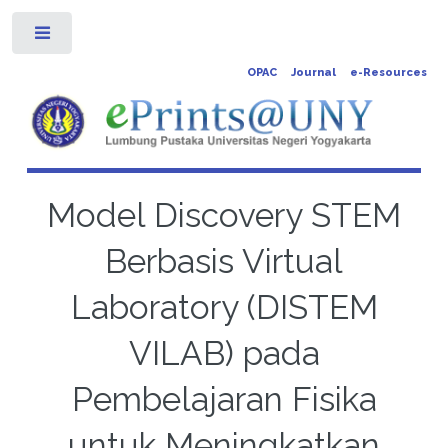
Toggle
OPAC
Journal
e-Resources
Model Discovery STEM
Berbasis Virtual
Laboratory (DISTEM
VILAB) pada
Pembelajaran Fisika
untuk Meningkatkan