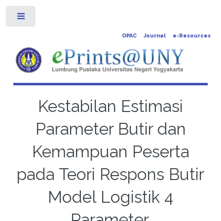
Toggle
OPAC
Journal
e-Resources
Kestabilan Estimasi
Parameter Butir dan
Kemampuan Peserta
pada Teori Respons Butir
Model Logistik 4
Parameter.