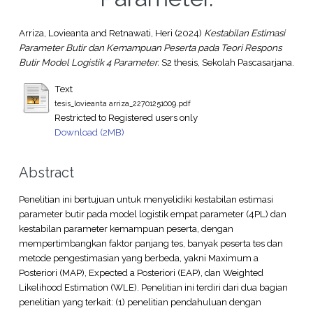
Arriza, Lovieanta
and
Retnawati, Heri
(2024)
Kestabilan Estimasi
Parameter Butir dan Kemampuan Peserta pada Teori Respons
Butir Model Logistik 4 Parameter.
S2 thesis, Sekolah Pascasarjana.
Text
tesis_lovieanta arriza_22701251009.pdf
Restricted to Registered users only
Download (2MB)
Abstract
Penelitian ini bertujuan untuk menyelidiki kestabilan estimasi
parameter butir pada model logistik empat parameter (4PL) dan
kestabilan parameter kemampuan peserta, dengan
mempertimbangkan faktor panjang tes, banyak peserta tes dan
metode pengestimasian yang berbeda, yakni Maximum a
Posteriori (MAP), Expected a Posteriori (EAP), dan Weighted
Likelihood Estimation (WLE). Penelitian ini terdiri dari dua bagian
penelitian yang terkait: (1) penelitian pendahuluan dengan