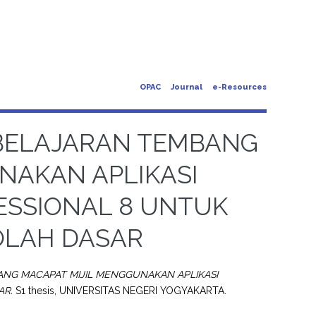
OPAC
Journal
e-Resources
BELAJARAN TEMBANG
NAKAN APLIKASI
ESSIONAL 8 UNTUK
OLAH DASAR
G MACAPAT MIJIL MENGGUNAKAN APLIKASI
AR.
S1 thesis, UNIVERSITAS NEGERI YOGYAKARTA.