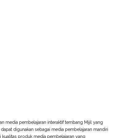
n media pembelajaran interaktif tembang Mijil yang
, dapat digunakan sebagai media pembelajaran mandiri
hui kualitas produk media pembelajaran yang