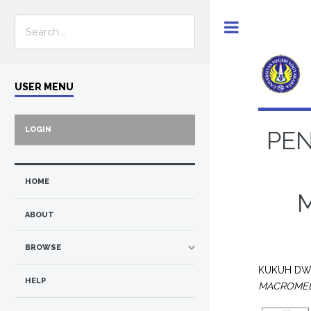
Toggle
USER MENU
LOGIN
PE
HOME
ABOUT
BROWSE
KUKUH DWI
HELP
MACROMEDI